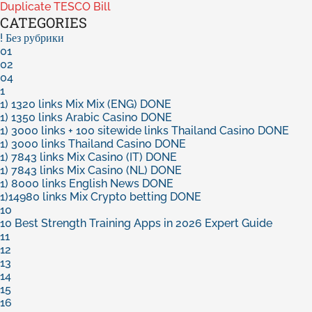
Duplicate TESCO Bill
CATEGORIES
! Без рубрики
01
02
04
1
1) 1320 links Mix Mix (ENG) DONE
1) 1350 links Arabic Casino DONE
1) 3000 links + 100 sitewide links Thailand Casino DONE
1) 3000 links Thailand Casino DONE
1) 7843 links Mix Casino (IT) DONE
1) 7843 links Mix Casino (NL) DONE
1) 8000 links English News DONE
1)14980 links Mix Crypto betting DONE
10
10 Best Strength Training Apps in 2026 Expert Guide
11
12
13
14
15
16