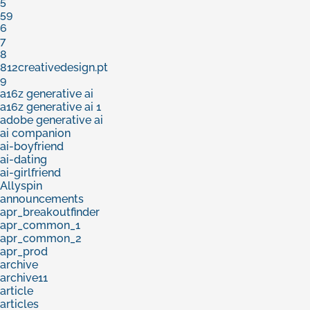
5
59
6
7
8
812creativedesign.pt
9
a16z generative ai
a16z generative ai 1
adobe generative ai
ai companion
ai-boyfriend
ai-dating
ai-girlfriend
Allyspin
announcements
apr_breakoutfinder
apr_common_1
apr_common_2
apr_prod
archive
archive11
article
articles