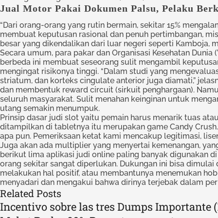
Jual Motor Pakai Dokumen Palsu, Pelaku Ber
“Dari orang-orang yang rutin bermain, sekitar 15% mengalami
membuat keputusan rasional dan penuh pertimbangan, misa
besar yang dikendalikan dari luar negeri seperti Kamboja
Secara umum, para pakar dan Organisasi Kesehatan Dunia (
berbeda ini membuat seseorang sulit mengambil keputusa
mengingat risikonya tinggi. “Dalam studi yang mengevaluas
striatum, dan korteks cingulate anterior juga diamati,” jela
dan membentuk reward circuit (sirkuit penghargaan). Nam
seluruh masyarakat. Sulit menahan keinginan untuk mengamb
utang semakin menumpuk.
Prinsip dasar judi slot yaitu pemain harus menarik tuas 
ditampilkan di tabletnya itu merupakan game Candy Crush. 
apa pun. Pemeriksaan ketat kami mencakup legitimasi, lis
Juga akan ada multiplier yang menyertai kemenangan, yang 
berikut lima aplikasi judi online paling banyak digunakan 
orang sekitar sangat diperlukan. Dukungan ini bisa dimula
melakukan hal positif, atau membantunya menemukan hobi b
menyadari dan mengakui bahwa dirinya terjebak dalam permai
Related Posts
Incentivo sobre las tres Dumps Importante (