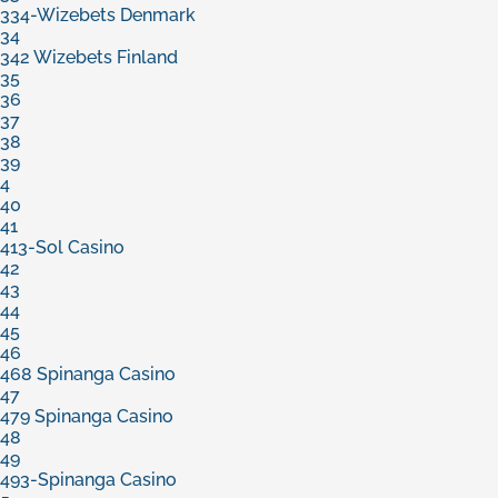
334-Wizebets Denmark
34
342 Wizebets Finland
35
36
37
38
39
4
40
41
413-Sol Casino
42
43
44
45
46
468 Spinanga Casino
47
479 Spinanga Casino
48
49
493-Spinanga Casino