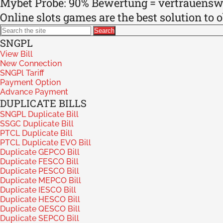
Mybet Probe: 90% Bewertung = vertrauenswü
Online slots games are the best solution to 
SNGPL
View Bill
New Connection
SNGPl Tariff
Payment Option
Advance Payment
DUPLICATE BILLS
SNGPL Duplicate Bill
SSGC Duplicate Bill
PTCL Duplicate Bill
PTCL Duplicate EVO Bill
Duplicate GEPCO Bill
Duplicate FESCO Bill
Duplicate PESCO Bill
Duplicate MEPCO Bill
Duplicate IESCO Bill
Duplicate HESCO Bill
Duplicate QESCO Bill
Duplicate SEPCO Bill