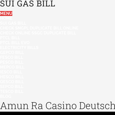
SUI GAS BILL
MENU
HOME
SUI GAS BILL
CHECK SNGPL DUPLICATE BILL ONLINE
CHECK ONLINE SSGC DUPLICATE BILL
PTCL BILL
PTCL BILL EVO
ELECTRICITY BILLS
GEPCO BILL
FESCO BILL
PESCO BILL
MEPCO BILL
IESCO BILL
HESCO BILL
QESCO BILL
SEPCO BILL
TESCO BILL
BLOG
Amun Ra Casino Deutsch 