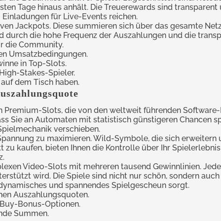
ersten Tage hinaus anhält. Die Treuerewards sind transparent
 Einladungen für Live-Events reichen.
essiven Jackpots. Diese summieren sich über das gesamte N
ird durch die hohe Frequenz der Auszahlungen und die trans
ür die Community.
hen Umsatzbedingungen.
inne in Top-Slots.
igh-Stakes-Spieler.
 auf dem Tisch haben.
Auszahlungsquote
 an Premium-Slots, die von den weltweit führenden Softwar
dass Sie an Automaten mit statistisch günstigeren Chancen s
 Spielmechanik verschieben.
Spannung zu maximieren. Wild-Symbole, die sich erweitern u
zu kaufen, bieten Ihnen die Kontrolle über Ihr Spielerlebnis
z.
mplexen Video-Slots mit mehreren tausend Gewinnlinien. Jede 
stützt wird. Die Spiele sind nicht nur schön, sondern auch 
n dynamisches und spannendes Spielgescheun sorgt.
chen Auszahlungsquoten.
d Buy-Bonus-Optionen.
rnde Summen.