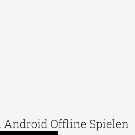
Android Offline Spielen