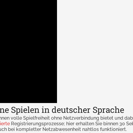
ne Spielen in deutscher Sprache
 Ihnen volle Spielfreiheit ohne Netzverbindung bietet und 
ierte
Registrierungsprozesse; hier erhalten Sie binnen 30 Sek
uch bei kompletter Netzabwesenheit nahtlos funktioniert.