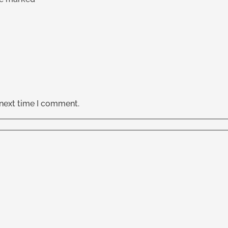
 next time I comment.