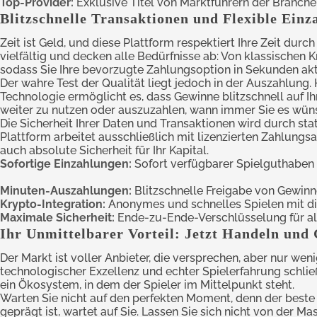
Top-Provider:
Exklusive Titel von Marktführern der Branche
Blitzschnelle Transaktionen und Flexible Ein
Zeit ist Geld, und diese Plattform respektiert Ihre Zeit dur
vielfältig und decken alle Bedürfnisse ab: Von klassischen 
sodass Sie Ihre bevorzugte Zahlungsoption in Sekunden akt
Der wahre Test der Qualität liegt jedoch in der Auszahlung.
Technologie ermöglicht es, dass Gewinne blitzschnell auf Ihr
weiter zu nutzen oder auszuzahlen, wann immer Sie es wün
Die Sicherheit Ihrer Daten und Transaktionen wird durch sta
Plattform arbeitet ausschließlich mit lizenzierten Zahlung
auch absolute Sicherheit für Ihr Kapital.
Sofortige Einzahlungen:
Sofort verfügbarer Spielguthaben 
Minuten-Auszahlungen:
Blitzschnelle Freigabe von Gewinne
Krypto-Integration:
Anonymes und schnelles Spielen mit di
Maximale Sicherheit:
Ende-zu-Ende-Verschlüsselung für al
Ihr Unmittelbarer Vorteil: Jetzt Handeln und
Der Markt ist voller Anbieter, die versprechen, aber nur wen
technologischer Exzellenz und echter Spielerfahrung schlie
ein Ökosystem, in dem der Spieler im Mittelpunkt steht.
Warten Sie nicht auf den perfekten Moment, denn der beste 
geprägt ist, wartet auf Sie. Lassen Sie sich nicht von der 